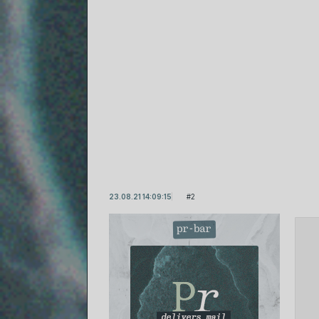
23.08.21 14:09:15
2
pr-bar