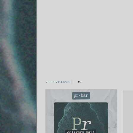
23.08.21 14:09:15
2
pr-bar