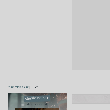
31.08.21 18:02:00
15
cheshire cat
alice in wonderland