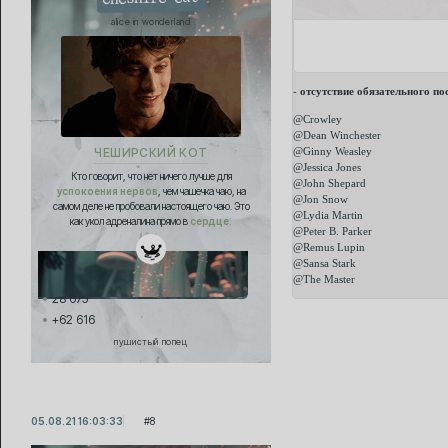
alice in wonderland
-
отсутствие обязательного по
@Crowleу
@Dean Winchester
@Ginny Weasley
ЧЕШИРСКИЙ КОТ
@Jessica Jones
Кто говорит, что нет ничего лучше для
@John Shepard
успокоения нервов
, чем чашечка чаю, на
@Jon Snow
самом деле не пробовали настоящего чаю. Это
@Lydia Martin
как укол адреналина прямо в
сердце.
@Peter B. Parker
@Remus Lupin
@Sansa Stark
@The Master
28 675
+62 616
пушистый попец
05.08.21 16:03:33
8