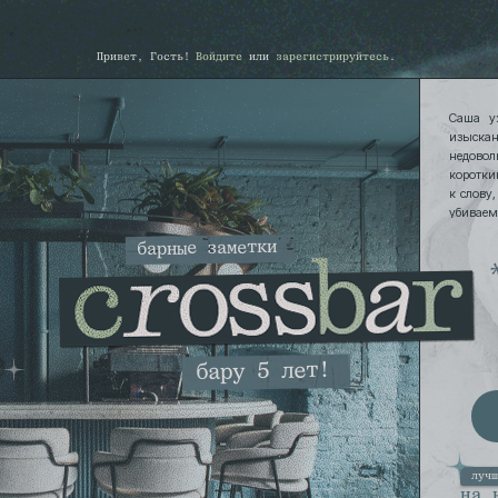
Привет, Гость!
Войдите
или
зарегистрируйтесь
.
Саша у
изыска
недовол
коротки
к слову
убивае
рушима,
барные заметки
бару 5 лет!
луч
на 