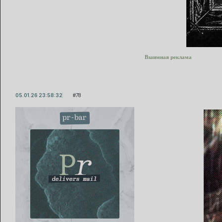
Взаимная реклама
05.01.26 23:58:32
78
pr-bar