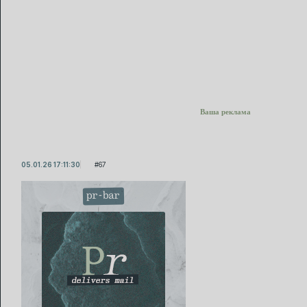
Ваша реклама
05.01.26 17:11:30
67
pr-bar