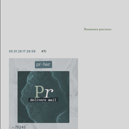
Взаимная реклама
05.01.26 17:26:59
70
pr-bar
73 243