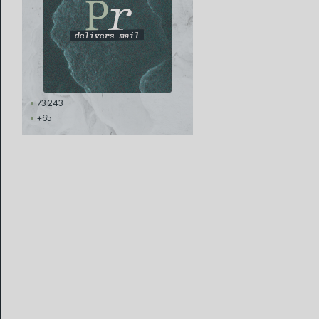
73 243
+65