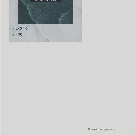
73 243
+65
Взаимная реклама