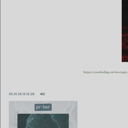
https://crossfeeling.ru/viewto
05.01.26 13:12:28
62
pr-bar