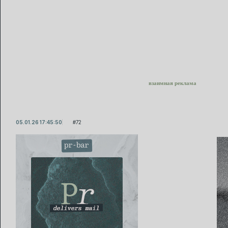
взаимная реклама
05.01.26 17:45:50
72
pr-bar