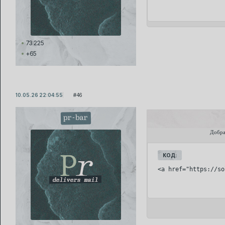
73 225
+65
10.05.26 22:04:55
46
pr-bar
Добра
КОД:
<a href="https://so