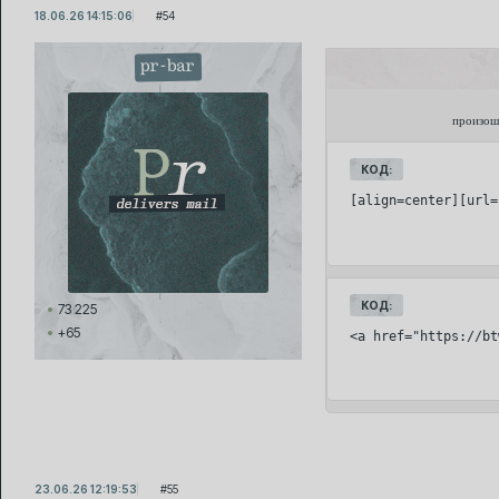
18.06.26 14:15:06
54
pr-bar
произош
КОД:
[align=center][url=
КОД:
73 225
+65
<a href="https://bt
23.06.26 12:19:53
55