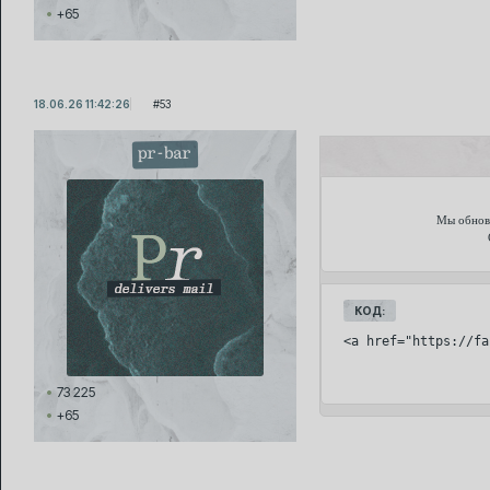
+65
18.06.26 11:42:26
53
pr-bar
Мы обнови
КОД:
<a href="https://fa
73 225
+65