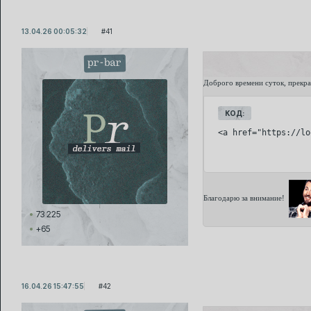
13.04.26 00:05:32
41
pr-bar
Доброго времени суток, прекр
КОД:
<a href="https://lo
Благодарю за внимание!
73 225
+65
16.04.26 15:47:55
42