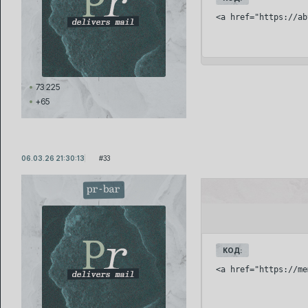
<a href="https://ab
73 225
+65
06.03.26 21:30:13
33
pr-bar
КОД:
<a href="https://me