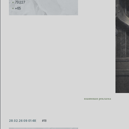
73 227
+65
взаимная реклама
28.02.26 09:01:48
18