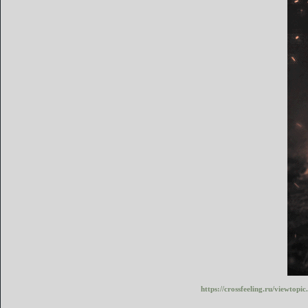
https://crossfeeling.ru/viewto