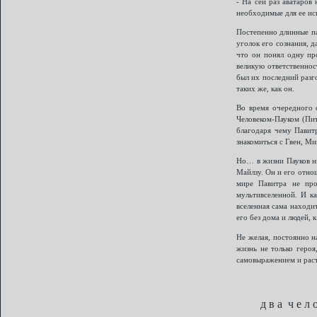
- На сей раз аватаров
необходимые для ее исп
Постепенно длинные па
уголок его сознания, д
что он понял одну про
великую ответственнос
был их последний разго
таких же, как он.
Во время очередного 
Человеком-Пауком (Пит
благодаря чему Павит
знакомиться с Гвен, Ми
Но… в жизни Пауков ни
Майлзу. Он и его отно
мире Павитра не про
мультивселенной. И к
вселенная сама находи
его без дома и людей, 
Не желая, постоянно н
жизнь не только героя
самовыражением и расти
д в а ч е л 